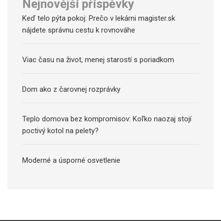
Nejnovější příspěvky
Keď telo pýta pokoj: Prečo v lekárni magister.sk
nájdete správnu cestu k rovnováhe
Viac času na život, menej starostí s poriadkom
Dom ako z čarovnej rozprávky
Teplo domova bez kompromisov: Koľko naozaj stojí
poctivý kotol na pelety?
Moderné a úsporné osvetlenie