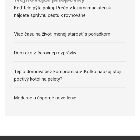
Keď telo pýta pokoj: Prečo v lekárni magister.sk
nájdete správnu cestu k rovnováhe
Viac času na život, menej starostí s poriadkom
Dom ako z čarovnej rozprávky
Teplo domova bez kompromisov: Koľko naozaj stojí
poctivý kotol na pelety?
Moderné a úsporné osvetlenie