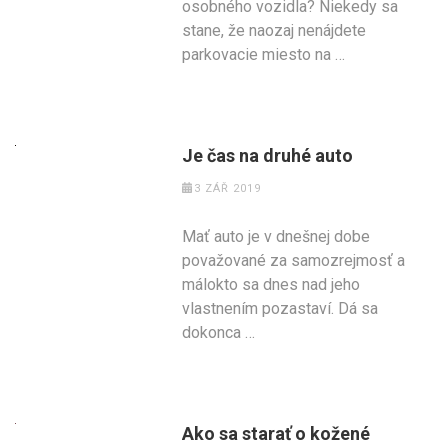
osobného vozidla? Niekedy sa
stane, že naozaj nenájdete
parkovacie miesto na …
Je čas na druhé auto
3 ZÁŘ 2019
Mať auto je v dnešnej dobe
považované za samozrejmosť a
málokto sa dnes nad jeho
vlastnením pozastaví. Dá sa
dokonca …
Ako sa starať o kožené