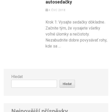
autosedačky
4 ČVC 2018
Krok 1: Vysajte sedačky dôkladne.
Začnite tým, že vysajete všetky
voľné úlomky a nečistoty.
Nezabudnite dobre povysávať rohy,
kde sa …
Hledat
Hledat
Nejnovější příspěvky