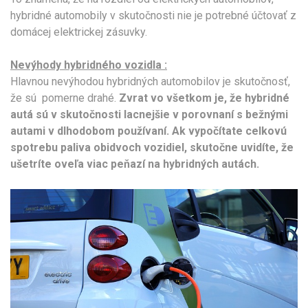
hybridné automobily v skutočnosti nie je potrebné účtovať z
domácej elektrickej zásuvky.
Nevýhody hybridného vozidla :
Hlavnou nevýhodou hybridných automobilov je skutočnosť,
že sú pomerne drahé.
Zvrat vo všetkom je, že hybridné
autá sú v skutočnosti lacnejšie v porovnaní s bežnými
autami v dlhodobom používaní. Ak vypočítate celkovú
spotrebu paliva obidvoch vozidiel, skutočne uvidíte, že
ušetríte oveľa viac peňazí na hybridných autách.