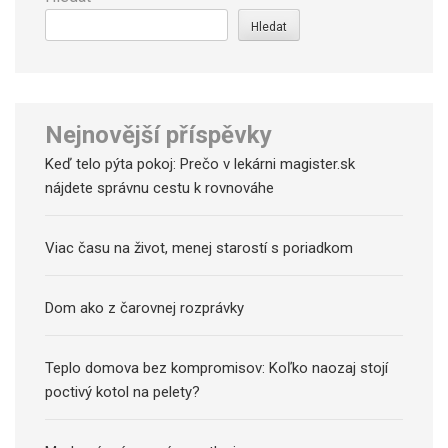
Hledat
Nejnovější příspěvky
Keď telo pýta pokoj: Prečo v lekárni magister.sk
nájdete správnu cestu k rovnováhe
Viac času na život, menej starostí s poriadkom
Dom ako z čarovnej rozprávky
Teplo domova bez kompromisov: Koľko naozaj stojí
poctivý kotol na pelety?