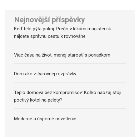
Nejnovější příspěvky
Keď telo pýta pokoj: Prečo v lekárni magister.sk
nájdete správnu cestu k rovnováhe
Viac času na život, menej starostí s poriadkom
Dom ako z čarovnej rozprávky
Teplo domova bez kompromisov: Koľko naozaj stojí
poctivý kotol na pelety?
Moderné a úsporné osvetlenie