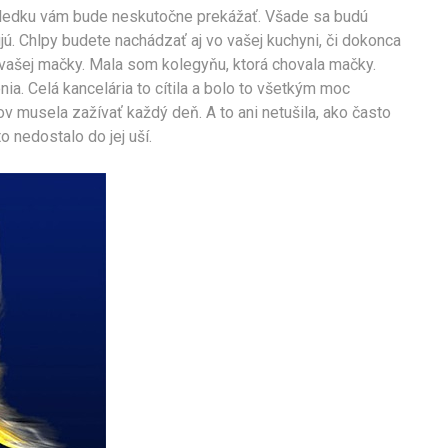
ledku vám bude neskutočne prekážať. Všade sa budú
jú. Chlpy budete nachádzať aj vo vašej kuchyni, či dokonca
vašej mačky. Mala som kolegyňu, ktorá chovala mačky.
enia. Celá kancelária to cítila a bolo to všetkým moc
v musela zažívať každý deň. A to ani netušila, ako často
o nedostalo do jej uší.