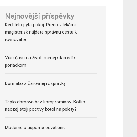
Nejnovější příspěvky
Keď telo pýta pokoj: Prečo v lekárni
magister.sk nájdete správnu cestu k
rovnováhe
Viac času na život, menej starostí s
poriadkom
Dom ako z čarovnej rozprávky
Teplo domova bez kompromisov: Koľko
naozaj stojí poctivý kotol na pelety?
Moderné a úsporné osvetlenie