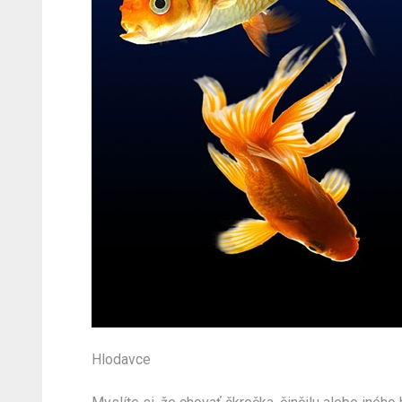
Hlodavce