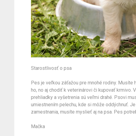
Starostlivosť o psa
Pes je veľkou záťažou pre mnohé rodiny. Musíte h
ho, no aj chodiť k veterinárovi či kupovať krmivo.
prehliadky a vyšetrenia sú veľmi drahé. Psovi mus
umiestnením pelechu, kde si môže oddýchnuť. Je t
zamestnania, musíte myslieť aj na psa. Pes potre
Mačka