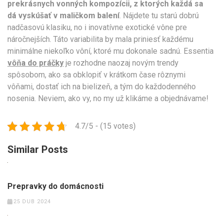
prekrásnych vonných kompozícii, z ktorých každá sa
dá vyskúšať v maličkom balení
. Nájdete tu starú dobrú
nadčasovú klasiku, no i inovatívne exotické vône pre
náročnejších. Táto variabilita by mala priniesť každému
minimálne niekoľko vôní, ktoré mu dokonale sadnú. Essentia
vôňa do práčky
je rozhodne naozaj novým trendy
spôsobom, ako sa obklopiť v krátkom čase rôznymi
vôňami, dostať ich na bielizeň, a tým do každodenného
nosenia. Neviem, ako vy, no my už klikáme a objednávame!
4.7/5 - (15 votes)
Similar Posts
Prepravky do domácnosti
25 DUB 2024