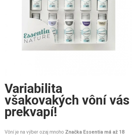
Variabilita
všakovakých vôní vás
prekvapí!
Vôní je na výber ozaj mnoho
Značka Essentia má až 18